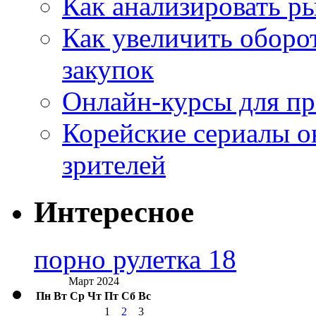
Как анализировать р
Как увеличить оборот
закупок
Онлайн-курсы для п
Корейские сериалы о
зрителей
Интересное
порно рулетка 18
Март 2024
Пн
Вт
Ср
Чт
Пт
Сб
Вс
1
2
3