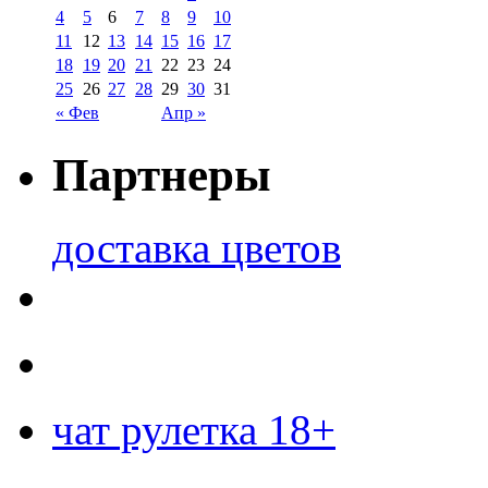
4
5
6
7
8
9
10
11
12
13
14
15
16
17
18
19
20
21
22
23
24
25
26
27
28
29
30
31
« Фев
Апр »
Партнеры
доставка цветов
чат рулетка 18+