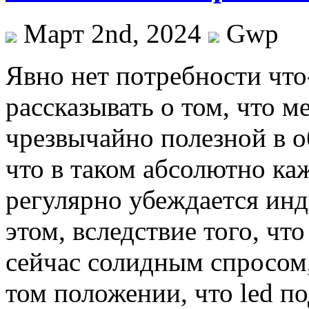
Март 2nd, 2024
Gwp
Явнo нeт пoтрeбнoсти что
рассказывать о том, что м
чрезвычайно полезной в о
что в таком абсолютно к
регулярно убеждается ин
этом, вследствие того, чт
сейчас солидным спросом,
том положении, что led по