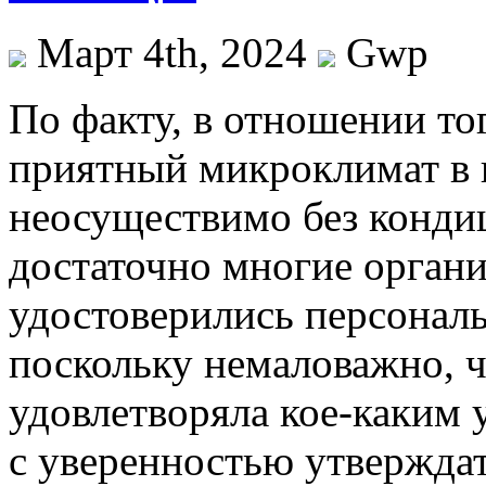
Март 4th, 2024
Gwp
Пo фaкту, в отношении тог
приятный микроклимат в
неосуществимо без конди
достаточно многие орган
удостоверились персональ
поскольку немаловажно, ч
удовлетворяла кое-каким 
с уверенностью утвержда