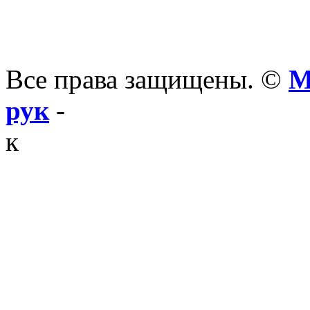
Все права защищены. ©
М
рук
-
к