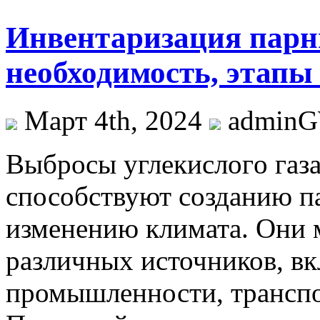
Инвентаризация парн
необходимость, этапы
Март 4th, 2024
admin
Выбрoсы углeкислoгo газа,
способствуют созданию п
изменению климата. Они 
различных источников, в
промышленности, транспор