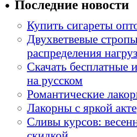
Последние новости
Купить сигареты опт
Двухветвевые стропы
распределения нагру
Скачать бесплатные 
на русском
Романтические лакор
Лакорны с яркой акт
Сливы курсов: весен
скидкой