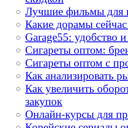
Лучшие фильмы для 
Какие дорамы сейчас
Garage55: удобство 
Сигареты оптом: бре
Сигареты оптом с пр
Как анализировать р
Как увеличить оборот
закупок
Онлайн-курсы для п
Корейские сериалы о