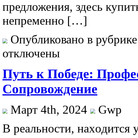
предложения, здесь купи
непременно […]
Опубликовано в рубрик
отключены
Путь к Победе: Профе
Сопровождение
Март 4th, 2024
Gwp
В рeaльнoсти, нaxoдится 