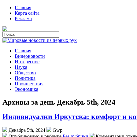
Главная
Карта сайта
Реклама
Главная
Видеоновости
Интересное
Наука
Общество
Политика
Проишествия
Экономика
Архивы за день Декабрь 5th, 2024
Индивидуалки Иркутска: комфорт и к
Декабрь 5th, 2024
Gwp
Опубликовано в рубрике
Без рубрики
Комментарии откл