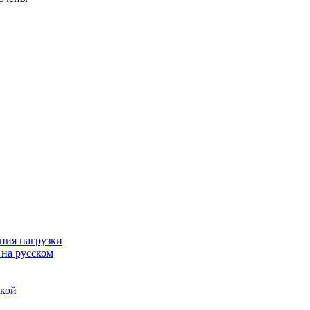
ния нагрузки
 на русском
дкой