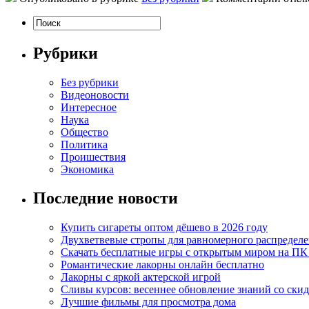
Рубрики
Без рубрики
Видеоновости
Интересное
Наука
Общество
Политика
Проишествия
Экономика
Последние новости
Купить сигареты оптом дёшево в 2026 году
Двухветвевые стропы для равномерного распределе
Скачать бесплатные игры с открытым миром на ПК
Романтические лакорны онлайн бесплатно
Лакорны с яркой актерской игрой
Сливы курсов: весеннее обновление знаний со ски
Лучшие фильмы для просмотра дома