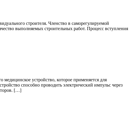
видуального строителя. Членство в саморегулируемой
качество выполняемых строительных работ. Процесс вступления
о медицинское устройство, которое применяется для
устройство способно проводить электрический импульс через
торов. […]