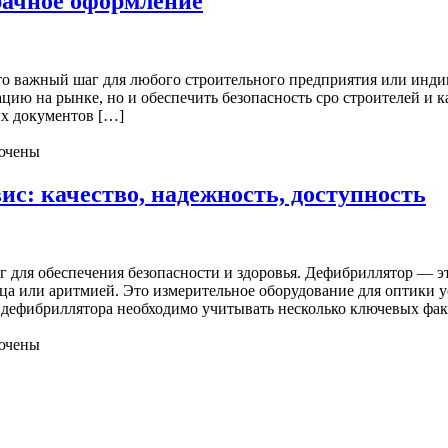
рачное оформление
то важный шаг для любого строительного предприятия или инди
цию на рынке, но и обеспечить безопасность сро строителей и 
ых документов […]
ючены
с: качество, надежность, доступность
для обеспечения безопасности и здоровья. Дефибриллятор — эт
дца или аритмией. Это измерительное оборудование для оптики 
 дефибриллятора необходимо учитывать несколько ключевых фак
ючены