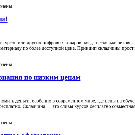
ючены
ми!
курсов или других цифровых товаров, когда несколько человек 
 материалу по более доступной цене. Принцип складчины прост:
ючены
знания по низким ценам
омить деньги, особенно в современном мире, где цены на обуче
бесплатно. Складчина — это сливы курсов бесплатно совместная 
ючены