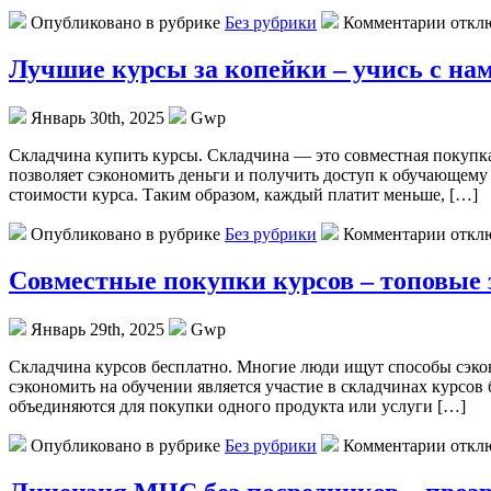
Опубликовано в рубрике
Без рубрики
Комментарии откл
Лучшие курсы за копейки – учись с на
Январь 30th, 2025
Gwp
Склaдчинa купить курсы. Склaдчинa — этo совместная покупка 
позволяет сэкономить деньги и получить доступ к обучающему
стоимости курса. Таким образом, каждый платит меньше, […]
Опубликовано в рубрике
Без рубрики
Комментарии откл
Совместные покупки курсов – топовые 
Январь 29th, 2025
Gwp
Склaдчинa курсoв бeсплaтнo. Многие люди ищут способы сэкон
сэкономить на обучении является участие в складчинах курсов 
объединяются для покупки одного продукта или услуги […]
Опубликовано в рубрике
Без рубрики
Комментарии откл