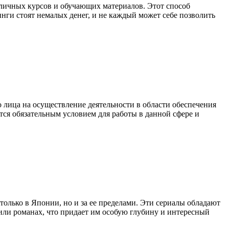
зличных курсов и обучающих материалов. Этот способ
нги стоят немалых денег, и не каждый может себе позволить
лица на осуществление деятельности в области обеспечения
ся обязательным условием для работы в данной сфере и
олько в Японии, но и за ее пределами. Эти сериалы обладают
или романах, что придает им особую глубину и интересный