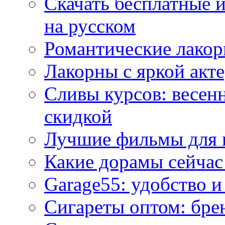
Скачать бесплатные 
на русском
Романтические лакор
Лакорны с яркой акт
Сливы курсов: весен
скидкой
Лучшие фильмы для 
Какие дорамы сейчас
Garage55: удобство 
Сигареты оптом: бре