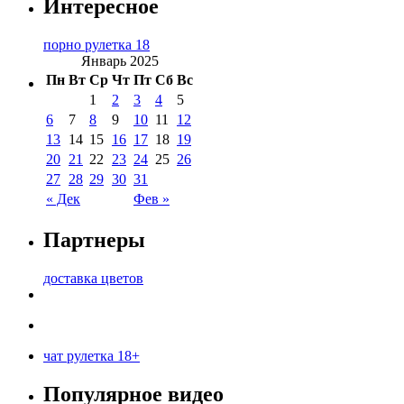
Интересное
порно рулетка 18
Январь 2025
Пн
Вт
Ср
Чт
Пт
Сб
Вс
1
2
3
4
5
6
7
8
9
10
11
12
13
14
15
16
17
18
19
20
21
22
23
24
25
26
27
28
29
30
31
« Дек
Фев »
Партнеры
доставка цветов
чат рулетка 18+
Популярное видео