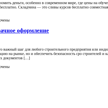
омить деньги, особенно в современном мире, где цены на обуче
бесплатно. Складчина — это сливы курсов бесплатно совместная 
ючены
рачное оформление
то важный шаг для любого строительного предприятия или инди
цию на рынке, но и обеспечить безопасность сро строителей и 
ых документов […]
ючены