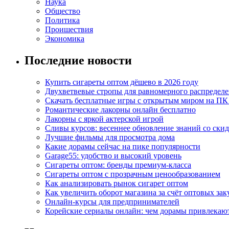
Наука
Общество
Политика
Проишествия
Экономика
Последние новости
Купить сигареты оптом дёшево в 2026 году
Двухветвевые стропы для равномерного распределе
Скачать бесплатные игры с открытым миром на ПК
Романтические лакорны онлайн бесплатно
Лакорны с яркой актерской игрой
Сливы курсов: весеннее обновление знаний со ски
Лучшие фильмы для просмотра дома
Какие дорамы сейчас на пике популярности
Garage55: удобство и высокий уровень
Сигареты оптом: бренды премиум-класса
Сигареты оптом с прозрачным ценообразованием
Как анализировать рынок сигарет оптом
Как увеличить оборот магазина за счёт оптовых зак
Онлайн-курсы для предпринимателей
Корейские сериалы онлайн: чем дорамы привлекаю