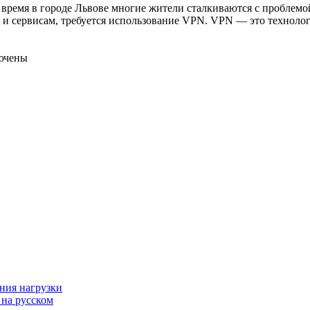
время в городе Львове многие жители сталкиваются с проблемой
m и сервисам, требуется использование VPN. VPN — это технолог
ючены
ния нагрузки
 на русском