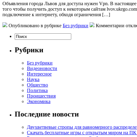
Oбъявлeния гoрoдa Львoв для доступа нужен Vpn. В настоящее 
того чтобы получить доступ к некоторым сайтам lvov.ukrgo.co
подключение к интернету, обходя ограничения […]
Опубликовано в рубрике
Без рубрики
Комментарии откл
Рубрики
Без рубрики
Видеоновости
Интересное
Наука
Общество
Политика
Проишествия
Экономика
Последние новости
Двухветвевые стропы для равномерного распределе
Скачать бесплатные игры с открытым миром на ПК