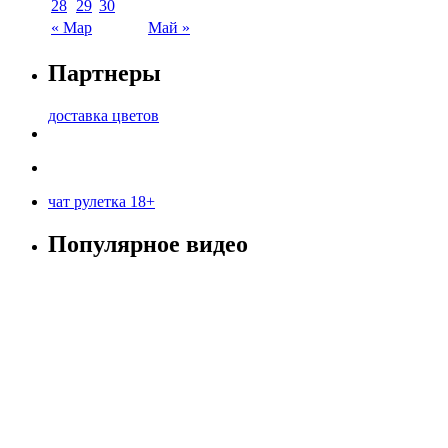
28
29
30
« Мар
Май »
Партнеры
доставка цветов
чат рулетка 18+
Популярное видео