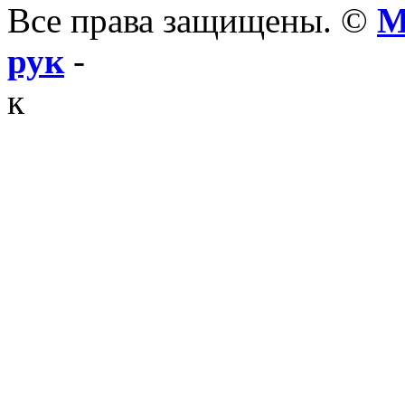
Все права защищены. ©
М
рук
-
к