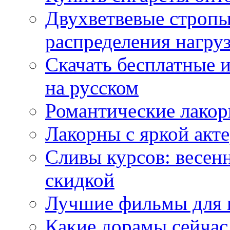
Двухветвевые стропы
распределения нагру
Скачать бесплатные 
на русском
Романтические лакор
Лакорны с яркой акт
Сливы курсов: весен
скидкой
Лучшие фильмы для 
Какие дорамы сейчас