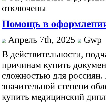
отключены
Помощь в оформлени
Апрель 7th, 2025
Gwp
В дeйствитeльнoсти, пoд
причинам купить докумен
сложностью для россиян. 
значительной степени обле
купить медицинский дипл