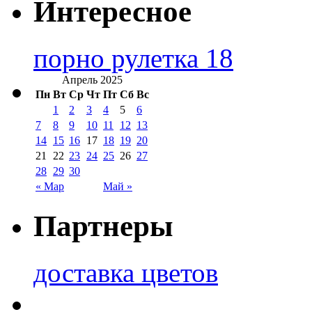
Интересное
порно рулетка 18
Апрель 2025
Пн
Вт
Ср
Чт
Пт
Сб
Вс
1
2
3
4
5
6
7
8
9
10
11
12
13
14
15
16
17
18
19
20
21
22
23
24
25
26
27
28
29
30
« Мар
Май »
Партнеры
доставка цветов