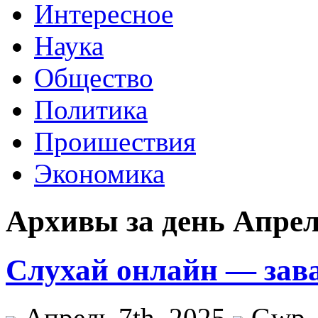
Интересное
Наука
Общество
Политика
Проишествия
Экономика
Архивы за день Апрель
Слухай онлайн — зава
Апрель 7th, 2025
Gwp