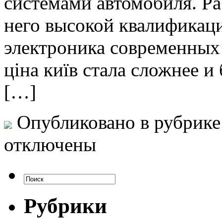
системами автомобиля. Ра
него высокой квалификаци
электроника современных
ціна київ стала сложнее и
[…]
Опубликовано в рубрик
отключены
Рубрики