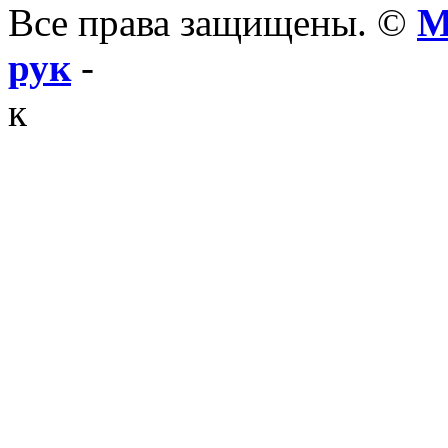
Все права защищены. ©
М
рук
-
к