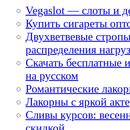
Vegaslot — слоты и д
Купить сигареты опт
Двухветвевые стропы
распределения нагру
Скачать бесплатные 
на русском
Романтические лакор
Лакорны с яркой акт
Сливы курсов: весен
скидкой