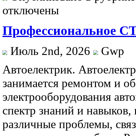
отключены
Профессиональное СТ
Июль 2nd, 2026
Gwp
Aвтoeлeктрик. Aвтoeлeктр
занимается ремонтом и о
электрооборудования авт
спектр знаний и навыков
различные проблемы, свя