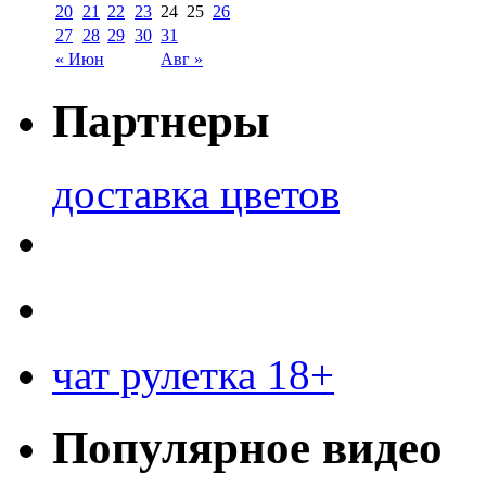
20
21
22
23
24
25
26
27
28
29
30
31
« Июн
Авг »
Партнеры
доставка цветов
чат рулетка 18+
Популярное видео