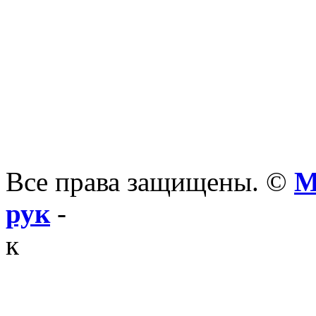
Все права защищены. ©
М
рук
-
к