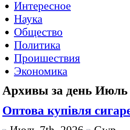
Интересное
Наука
Общество
Политика
Проишествия
Экономика
Архивы за день Июль 
Оптова купівля сигаре
Июль 7th, 2026
Gwp