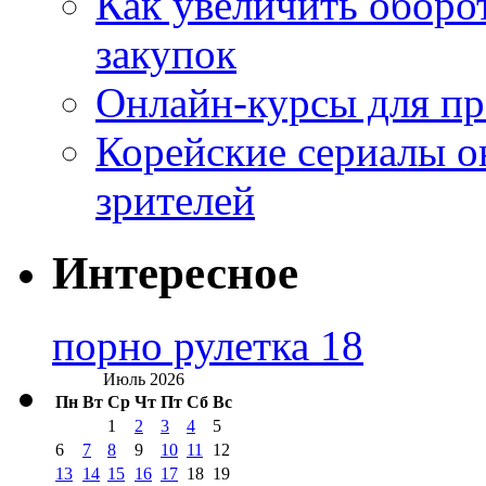
Как увеличить оборот
закупок
Онлайн-курсы для п
Корейские сериалы о
зрителей
Интересное
порно рулетка 18
Июль 2026
Пн
Вт
Ср
Чт
Пт
Сб
Вс
1
2
3
4
5
6
7
8
9
10
11
12
13
14
15
16
17
18
19