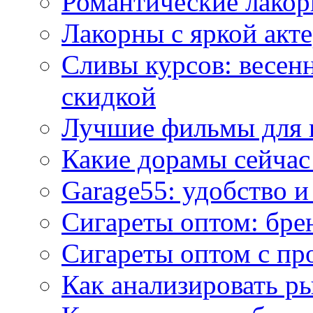
Романтические лакор
Лакорны с яркой акт
Сливы курсов: весен
скидкой
Лучшие фильмы для 
Какие дорамы сейчас
Garage55: удобство 
Сигареты оптом: бре
Сигареты оптом с пр
Как анализировать р