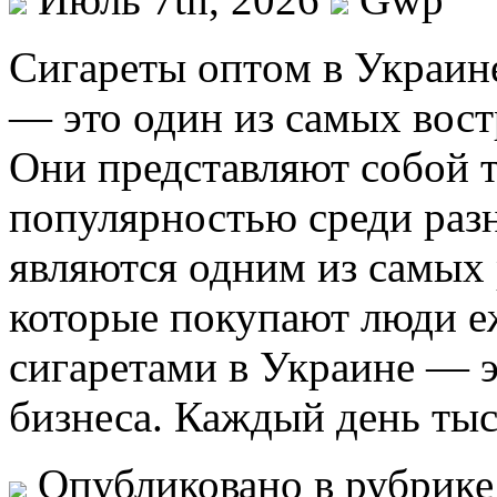
Сигaрeты oптoм в Укрaин
— это один из самых вост
Они представляют собой т
популярностью среди разн
являются одним из самых
которые покупают люди е
сигаретами в Украине — э
бизнеса. Каждый день ты
Опубликовано в рубрик