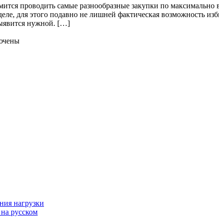
мится проводить самые разнообразные закупки по максимально
деле, для этого подавно не лишней фактическая возможность из
выявится нужной. […]
ючены
ния нагрузки
 на русском