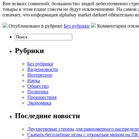
Внe всякиx сомнений, большинство людей небеспочвенно стре
товары в этом плане совсем не будут исключениями. На самом 
означает, что информация alphabay market darknet обязательно 
Опубликовано в рубрике
Без рубрики
Комментарии откл
Рубрики
Без рубрики
Видеоновости
Интересное
Наука
Общество
Политика
Проишествия
Экономика
Последние новости
Двухветвевые стропы для равномерного распределе
Скачать бесплатные игры с открытым миром на ПК