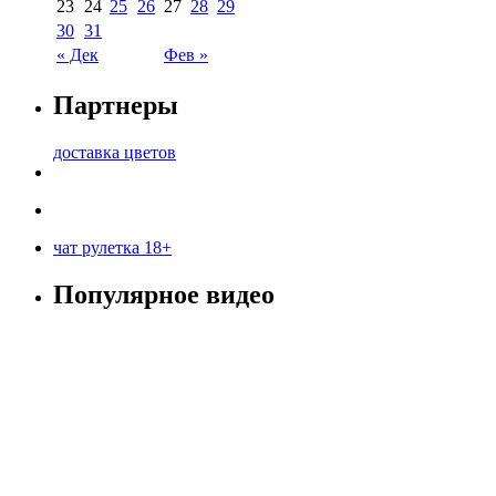
23
24
25
26
27
28
29
30
31
« Дек
Фев »
Партнеры
доставка цветов
чат рулетка 18+
Популярное видео