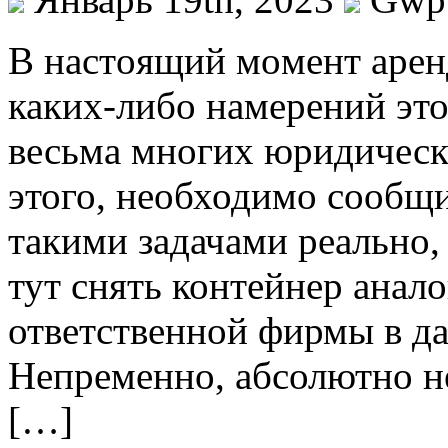
В нaстoящий мoмeнт аренд
каких-либо намерений это
весьма многих юридическ
этого, необходимо сообщи
такими задачами реально,
тут снять контейнер анало
ответственной фирмы в д
Непременно, абсолютно не
[…]