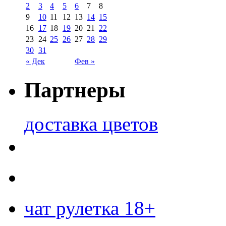
2
3
4
5
6
7
8
9
10
11
12
13
14
15
16
17
18
19
20
21
22
23
24
25
26
27
28
29
30
31
« Дек
Фев »
Партнеры
доставка цветов
чат рулетка 18+