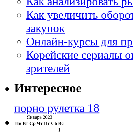
Как анализировать р
Как увеличить оборот
закупок
Онлайн-курсы для п
Корейские сериалы о
зрителей
Интересное
порно рулетка 18
Январь 2023
Пн
Вт
Ср
Чт
Пт
Сб
Вс
1