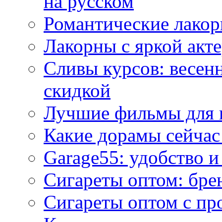
на русском
Романтические лакор
Лакорны с яркой акт
Сливы курсов: весен
скидкой
Лучшие фильмы для 
Какие дорамы сейчас
Garage55: удобство 
Сигареты оптом: бре
Сигареты оптом с пр