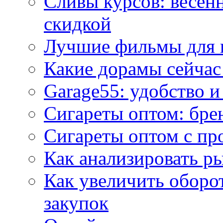
Сливы курсов: весен
скидкой
Лучшие фильмы для 
Какие дорамы сейчас
Garage55: удобство 
Сигареты оптом: бре
Сигареты оптом с пр
Как анализировать р
Как увеличить оборот
закупок