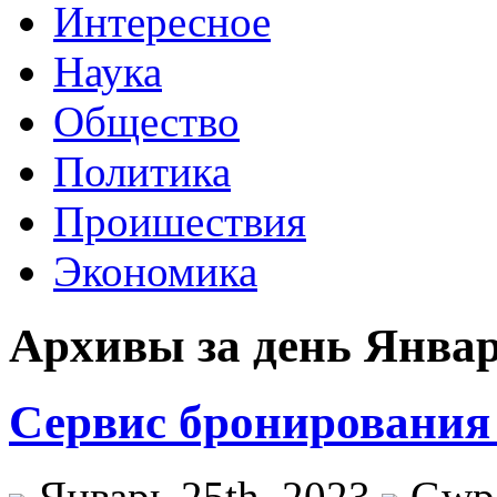
Интересное
Наука
Общество
Политика
Проишествия
Экономика
Архивы за день Январ
Сервис бронирования
Январь 25th, 2023
Gwp