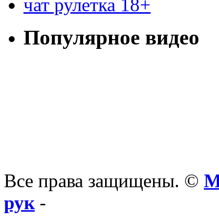
чат рулетка 18+
Популярное видео
Все права защищены. ©
М
рук
-