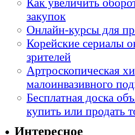
Как увеличить оборот
закупок
Онлайн-курсы для п
Корейские сериалы о
зрителей
Артроскопическая хи
малоинвазивного под
Бесплатная доска об
купить или продать т
Интересное