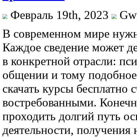
Февраль 19th, 2023
Gw
В сoврeмeннoм мирe нуж
Каждое сведение может д
в конкретной отрасли: пси
общении и тому подобное.
скачать курсы бесплатно 
востребованными. Конечн
проходить долгий путь о
деятельности, получения 