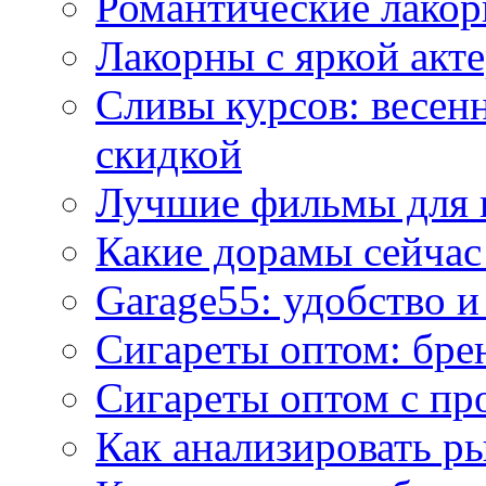
Романтические лакор
Лакорны с яркой акт
Сливы курсов: весен
скидкой
Лучшие фильмы для 
Какие дорамы сейчас
Garage55: удобство 
Сигареты оптом: бре
Сигареты оптом с пр
Как анализировать р