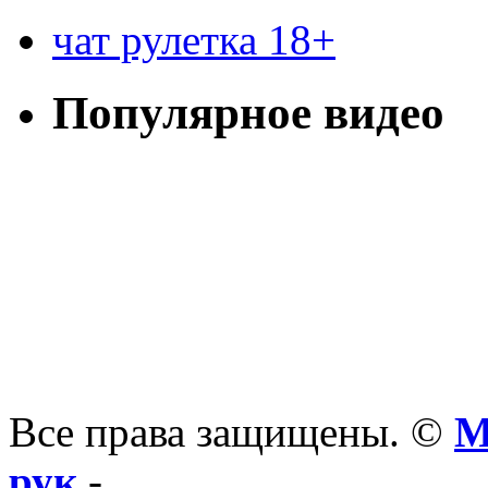
чат рулетка 18+
Популярное видео
Все права защищены. ©
М
рук
-