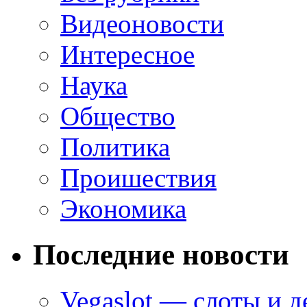
Видеоновости
Интересное
Наука
Общество
Политика
Проишествия
Экономика
Последние новости
Vegaslot — слоты и д