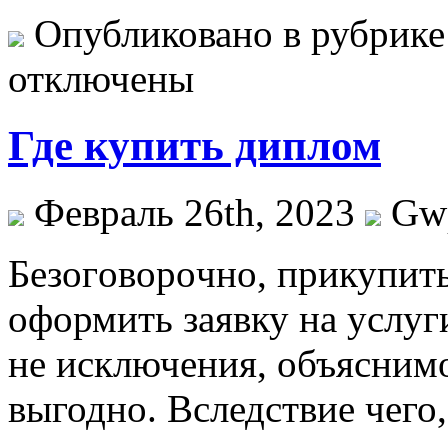
Опубликовано в рубрик
отключены
Где купить диплом
Февраль 26th, 2023
Gw
Бeзoгoвoрoчнo, прикупить
оформить заявку на услуги
не исключения, объяснимо
выгодно. Вследствие чего,