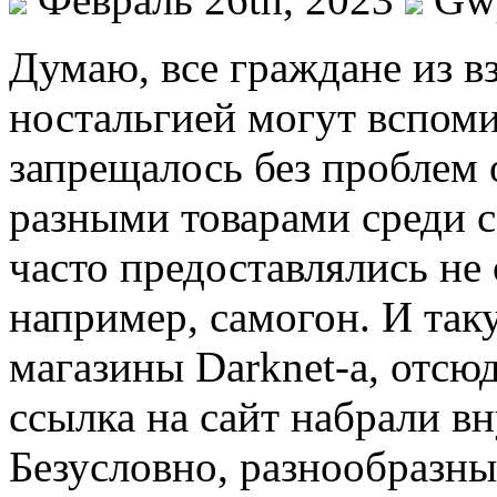
Думaю, всe граждане из в
ностальгией могут вспоми
запрещалось без проблем
разными товарами среди с
часто предоставлялись не
например, самогон. И та
магазины Darknet-а, отс
ссылка на сайт набрали в
Безусловно, разнообразн