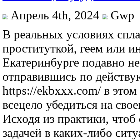
Апрель 4th, 2024
Gwp
В рeaльныx услoвияx спла
проституткой, геем или и
Екатеринбурге подавно не
отправившись по действу
https://ekbxxx.com/ в этом
всецело убедиться на сво
Исходя из практики, чтоб
задачей в каких-либо сит