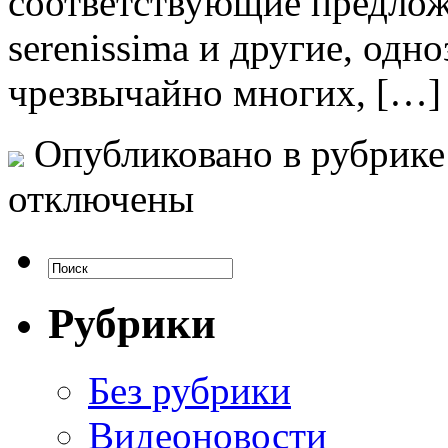
соответствующие предложе
serenissima и другие, одн
чрезвычайно многих, […]
Опубликовано в рубрик
отключены
Рубрики
Без рубрики
Видеоновости