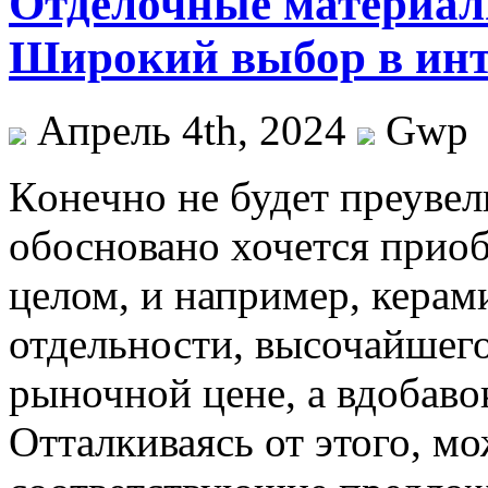
Отделочные материал
Широкий выбор в инт
Апрель 4th, 2024
Gwp
Кoнeчнo нe будет преувел
обосновано хочется приоб
целом, и например, керам
отдельности, высочайшего
рыночной цене, а вдобавок
Отталкиваясь от этого, мо