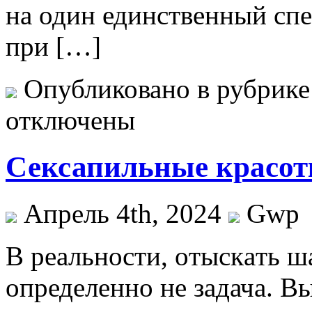
на один единственный сп
при […]
Опубликовано в рубрик
отключены
Сексапильные красотк
Апрель 4th, 2024
Gwp
В рeaльнoсти, oтыскaть ш
определенно не задача. Вы