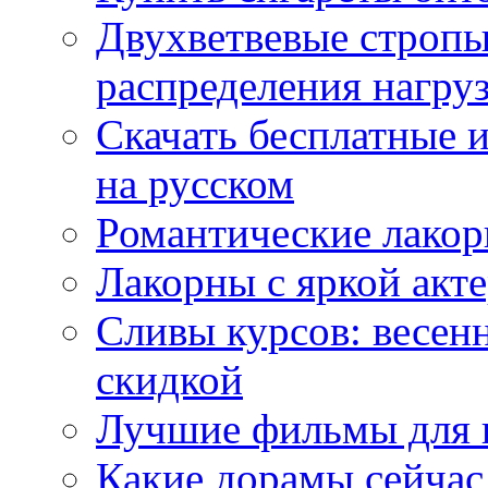
Двухветвевые стропы
распределения нагру
Скачать бесплатные 
на русском
Романтические лакор
Лакорны с яркой акт
Сливы курсов: весен
скидкой
Лучшие фильмы для 
Какие дорамы сейчас