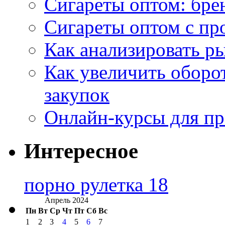
Сигареты оптом: бре
Сигареты оптом с пр
Как анализировать р
Как увеличить оборот
закупок
Онлайн-курсы для п
Интересное
порно рулетка 18
Апрель 2024
Пн
Вт
Ср
Чт
Пт
Сб
Вс
1
2
3
4
5
6
7