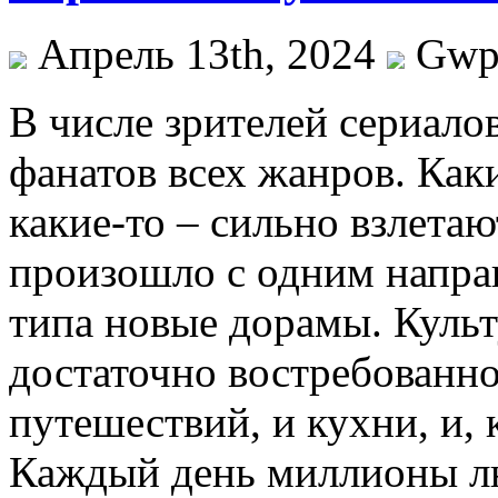
Апрель 13th, 2024
Gw
В числe зритeлeй сериало
фанатов всех жанров. Как
какие-то – сильно взлета
произошло с одним направ
типа новые дорамы. Культ
достаточно востребованно
путешествий, и кухни, и, 
Каждый день миллионы лю