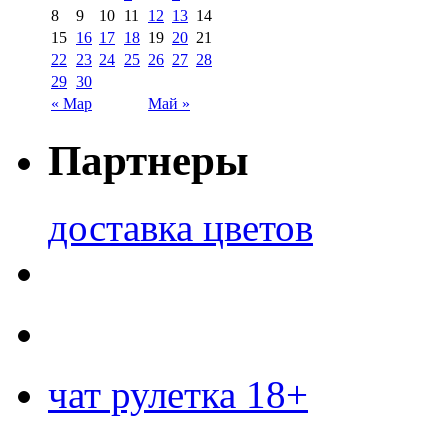
8
9
10
11
12
13
14
15
16
17
18
19
20
21
22
23
24
25
26
27
28
29
30
« Мар
Май »
Партнеры
доставка цветов
чат рулетка 18+