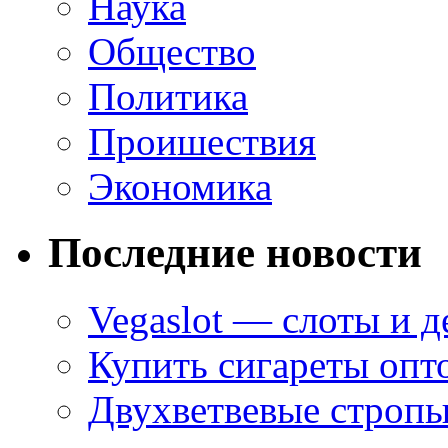
Наука
Общество
Политика
Проишествия
Экономика
Последние новости
Vegaslot — слоты и д
Купить сигареты опт
Двухветвевые стропы