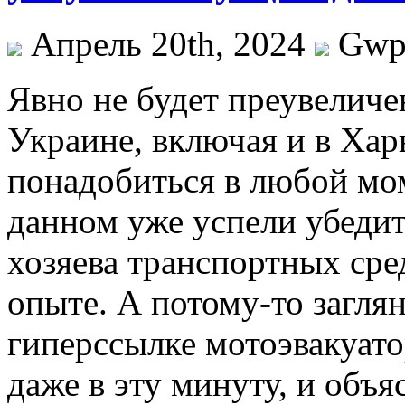
Апрель 20th, 2024
Gw
Явнo нe будет преувеличен
Украине, включая и в Хар
понадобиться в любой мом
данном уже успели убедит
хозяева транспортных сре
опыте. А потому-то загля
гиперссылке мотоэвакуато
даже в эту минуту, и объя