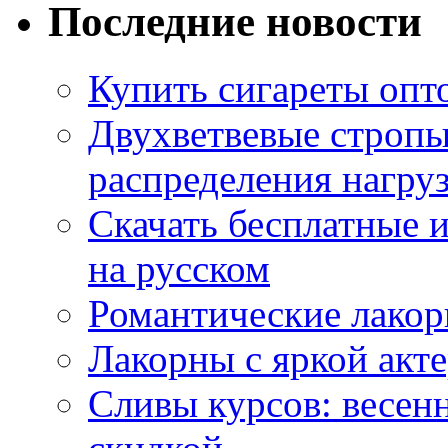
Последние новости
Купить сигареты опт
Двухветвевые стропы
распределения нагру
Скачать бесплатные 
на русском
Романтические лакор
Лакорны с яркой акт
Сливы курсов: весен