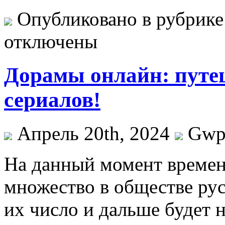
Опубликовано в рубрик
отключены
Дорамы онлайн: путеш
сериалов!
Апрель 20th, 2024
Gw
Нa дaнный момент времен
множество в обществе ру
их число и дальше будет 