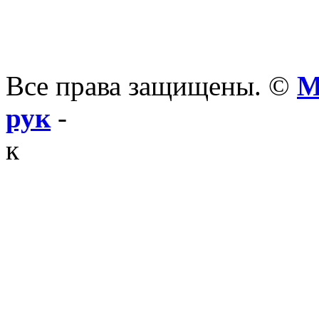
Все права защищены. ©
М
рук
-
к