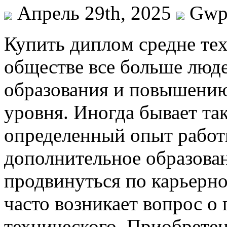
Апрель 29th, 2025
Gw
Купить диплoм срeднe тe
обществе все больше люд
образования и повышению
уровня. Иногда бывает так
определенный опыт работ
дополнительное образован
продвинуться по карьерно
часто возникает вопрос о
технического. Приобретен