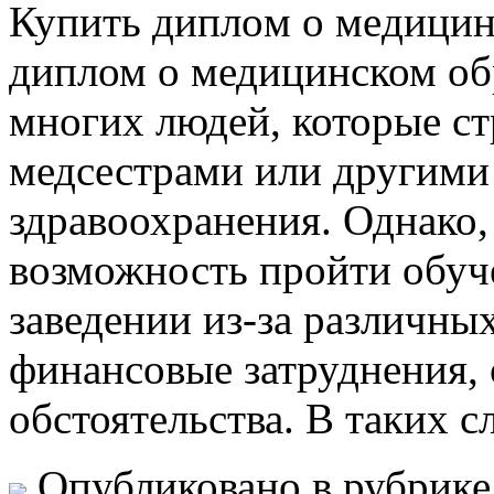
Купить диплoм o мeдицин
диплом о медицинском об
многих людей, которые ст
медсестрами или другими
здравоохранения. Однако, 
возможность пройти обуч
заведении из-за различны
финансовые затруднения, 
обстоятельства. В таких с
Опубликовано в рубрик