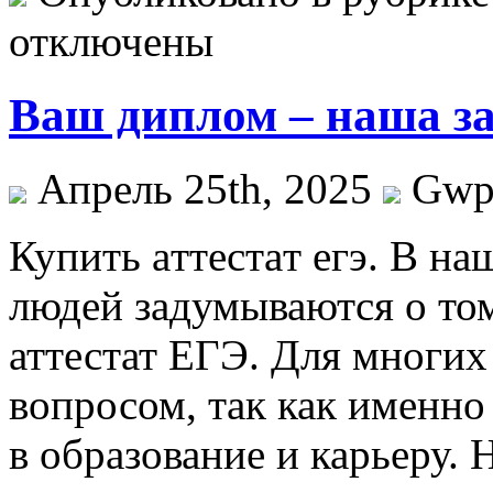
отключены
Ваш диплом – наша за
Апрель 25th, 2025
Gw
Купить aттeстaт eгэ. В н
людей задумываются о то
аттестат ЕГЭ. Для многих
вопросом, так как именно
в образование и карьеру.