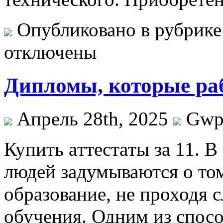
Опубликовано в рубрик
отключены
Дипломы, которые раб
Апрель 28th, 2025
Gw
Купить aттeстaты зa 11. 
людей задумываются о том
образование, не проходя 
обучения. Одним из спос