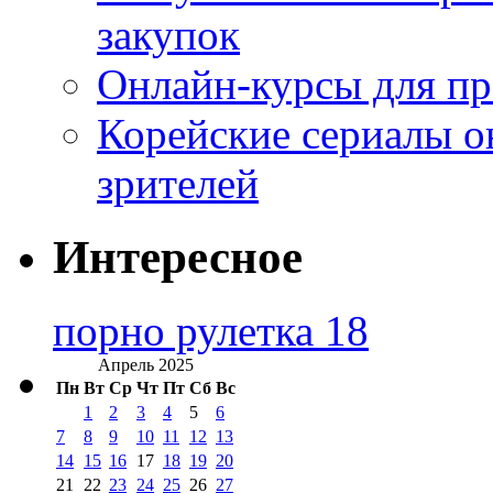
закупок
Онлайн-курсы для п
Корейские сериалы о
зрителей
Интересное
порно рулетка 18
Апрель 2025
Пн
Вт
Ср
Чт
Пт
Сб
Вс
1
2
3
4
5
6
7
8
9
10
11
12
13
14
15
16
17
18
19
20
21
22
23
24
25
26
27