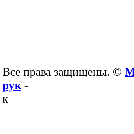
Все права защищены. ©
М
рук
-
к