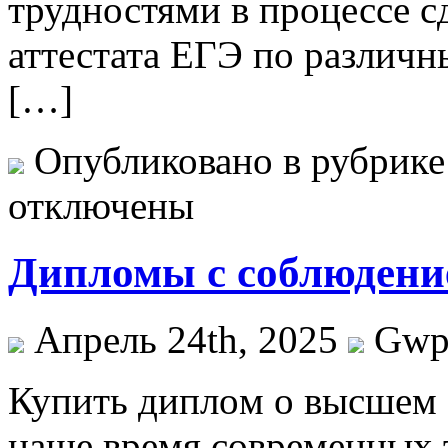
трудностями в процессе с
аттестата ЕГЭ по различ
[…]
Опубликовано в рубрик
отключены
Дипломы с соблюдение
Апрель 24th, 2025
Gw
Купить диплoм o высшeм 
наше время современных 