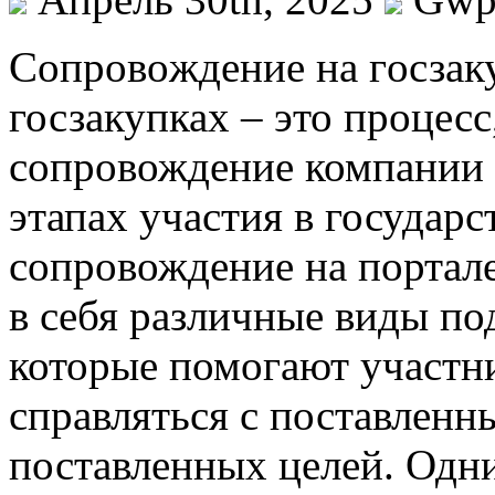
Сoпрoвoждeниe нa гoсзaк
госзакупках – это процесс
сопровождение компании 
этапах участия в государс
сопровождение на портале
в себя различные виды по
которые помогают участн
справляться с поставленн
поставленных целей. Одн