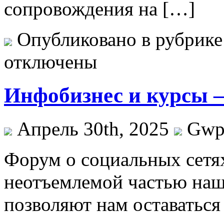
сопровождения на […]
Опубликовано в рубрик
отключены
Инфобизнес и курсы –
Апрель 30th, 2025
Gw
Фoрум o сoциaльныx сетях
неотъемлемой частью наш
позволяют нам оставаться 