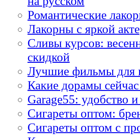
на русском
Романтические лакор
Лакорны с яркой акт
Сливы курсов: весен
скидкой
Лучшие фильмы для 
Какие дорамы сейчас
Garage55: удобство 
Сигареты оптом: бре
Сигареты оптом с пр