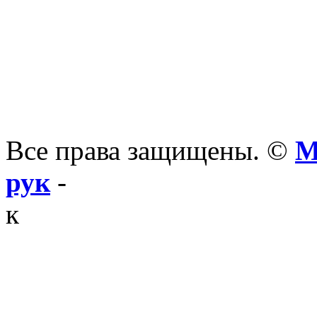
Все права защищены. ©
М
рук
-
к