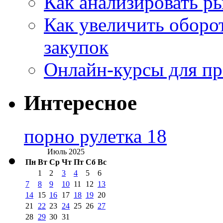
Как анализировать р
Как увеличить оборот
закупок
Онлайн-курсы для п
Интересное
порно рулетка 18
Июль 2025
Пн
Вт
Ср
Чт
Пт
Сб
Вс
1
2
3
4
5
6
7
8
9
10
11
12
13
14
15
16
17
18
19
20
21
22
23
24
25
26
27
28
29
30
31