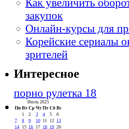
Как увеличить оборот
закупок
Онлайн-курсы для п
Корейские сериалы о
зрителей
Интересное
порно рулетка 18
Июль 2025
Пн
Вт
Ср
Чт
Пт
Сб
Вс
1
2
3
4
5
6
7
8
9
10
11
12
13
14
15
16
17
18
19
20