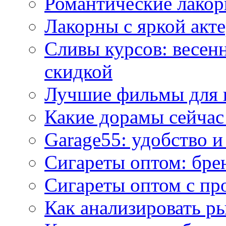
Романтические лакор
Лакорны с яркой акт
Сливы курсов: весен
скидкой
Лучшие фильмы для 
Какие дорамы сейчас
Garage55: удобство 
Сигареты оптом: бре
Сигареты оптом с пр
Как анализировать р