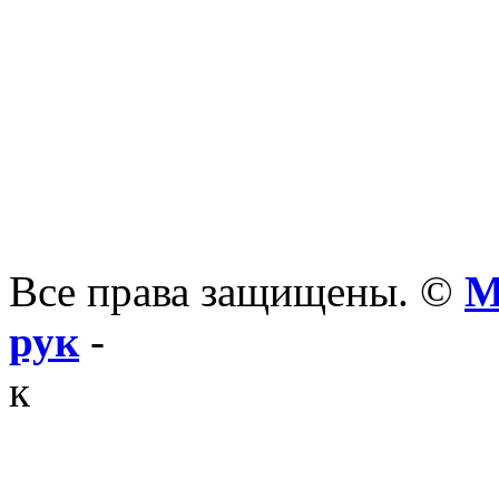
Все права защищены. ©
М
рук
-
к