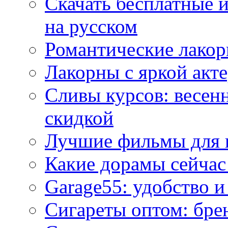
Скачать бесплатные 
на русском
Романтические лакор
Лакорны с яркой акт
Сливы курсов: весен
скидкой
Лучшие фильмы для 
Какие дорамы сейчас
Garage55: удобство 
Сигареты оптом: бре