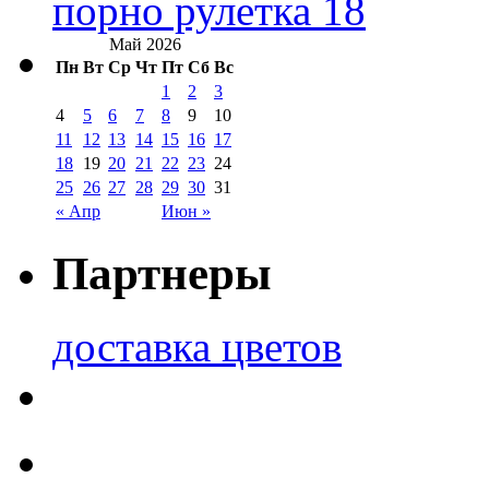
порно рулетка 18
Май 2026
Пн
Вт
Ср
Чт
Пт
Сб
Вс
1
2
3
4
5
6
7
8
9
10
11
12
13
14
15
16
17
18
19
20
21
22
23
24
25
26
27
28
29
30
31
« Апр
Июн »
Партнеры
доставка цветов