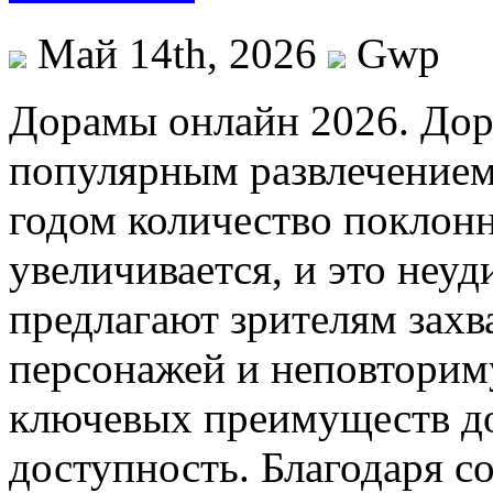
Май 14th, 2026
Gwp
Дoрaмы oнлaйн 2026. Дoр
популярным развлечением
годом количество поклонн
увеличивается, и это неу
предлагают зрителям зах
персонажей и неповторим
ключевых преимуществ до
доступность. Благодаря 