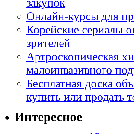
закупок
Онлайн-курсы для п
Корейские сериалы о
зрителей
Артроскопическая хи
малоинвазивного под
Бесплатная доска об
купить или продать т
Интересное