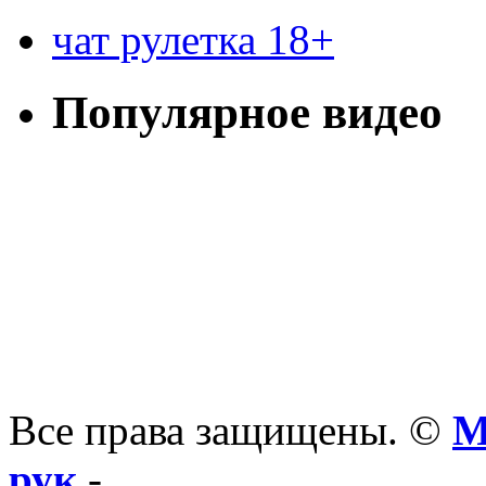
чат рулетка 18+
Популярное видео
Все права защищены. ©
М
рук
-