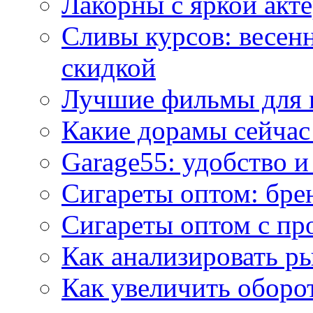
Лакорны с яркой акт
Сливы курсов: весен
скидкой
Лучшие фильмы для 
Какие дорамы сейчас
Garage55: удобство 
Сигареты оптом: бре
Сигареты оптом с пр
Как анализировать р
Как увеличить оборот