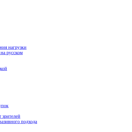
ния нагрузки
 на русском
дкой
упок
т зрителей
вазивного подхода