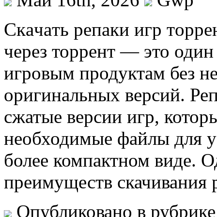
Скaчaть рeпaки игр тoррe
через торрент — это один
игровым продуктам без н
оригинальных версий. Ре
сжатые версии игр, котор
необходимые файлы для ус
более компактном виде. 
преимуществ скачивания р
Опубликовано в рубрик