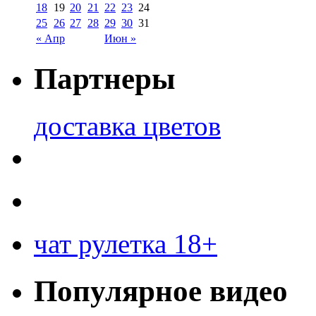
18
19
20
21
22
23
24
25
26
27
28
29
30
31
« Апр
Июн »
Партнеры
доставка цветов
чат рулетка 18+
Популярное видео