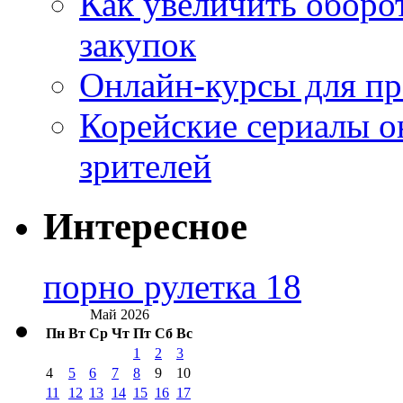
Как увеличить оборот
закупок
Онлайн-курсы для п
Корейские сериалы о
зрителей
Интересное
порно рулетка 18
Май 2026
Пн
Вт
Ср
Чт
Пт
Сб
Вс
1
2
3
4
5
6
7
8
9
10
11
12
13
14
15
16
17