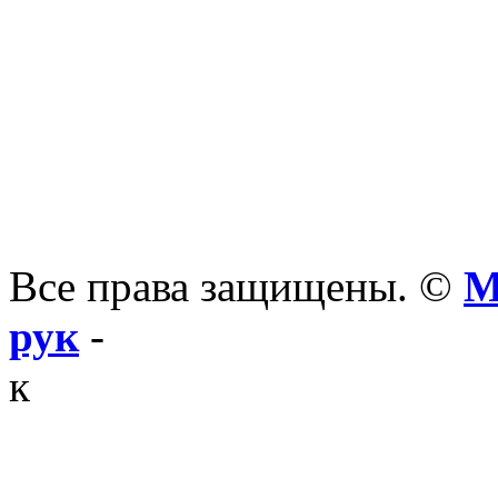
Все права защищены. ©
М
рук
-
к