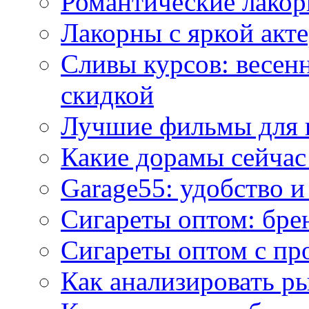
Романтические лакор
Лакорны с яркой акт
Сливы курсов: весен
скидкой
Лучшие фильмы для 
Какие дорамы сейчас
Garage55: удобство 
Сигареты оптом: бре
Сигареты оптом с пр
Как анализировать р