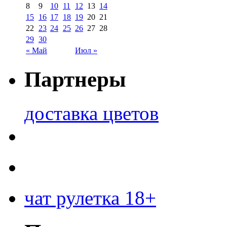
8
9
10
11
12
13
14
15
16
17
18
19
20
21
22
23
24
25
26
27
28
29
30
« Май
Июл »
Партнеры
доставка цветов
чат рулетка 18+