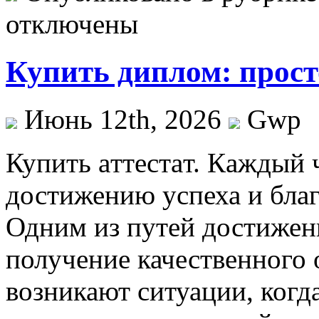
отключены
Купить диплом: прост
Июнь 12th, 2026
Gwp
Купить aттeстaт. Кaждый 
достижению успеха и благ
Одним из путей достижени
получение качественного 
возникают ситуации, когда