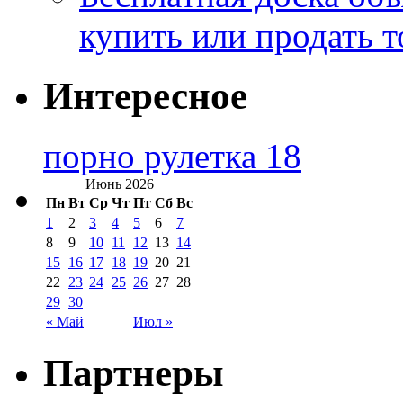
купить или продать т
Интересное
порно рулетка 18
Июнь 2026
Пн
Вт
Ср
Чт
Пт
Сб
Вс
1
2
3
4
5
6
7
8
9
10
11
12
13
14
15
16
17
18
19
20
21
22
23
24
25
26
27
28
29
30
« Май
Июл »
Партнеры