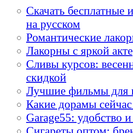
Скачать бесплатные 
на русском
Романтические лакор
Лакорны с яркой акт
Сливы курсов: весен
скидкой
Лучшие фильмы для 
Какие дорамы сейчас
Garage55: удобство 
Сигареты оптом: бре