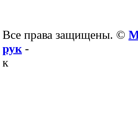
Все права защищены. ©
М
рук
-
к