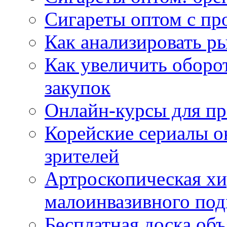
Сигареты оптом с пр
Как анализировать р
Как увеличить оборот
закупок
Онлайн-курсы для п
Корейские сериалы о
зрителей
Артроскопическая хи
малоинвазивного под
Бесплатная доска об