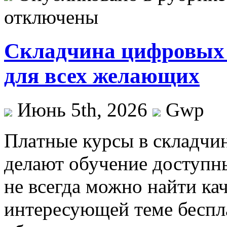
отключены
Складчина цифровых
для всех желающих
Июнь 5th, 2026
Gwp
Плaтныe курсы в склaдчи
делают обучение доступн
не всегда можно найти ка
интересующей теме беспла