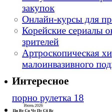
закупок
Онлайн-курсы для п
Корейские сериалы о
зрителей
Артроскопическая хи
малоинвазивного под
Интересное
порно рулетка 18
Июнь 2026
Пн
Вт
Ср
Чт
Пт
Сб
Вс