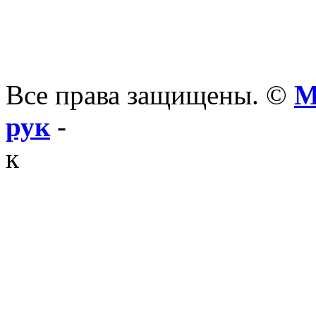
Все права защищены. ©
М
рук
-
к