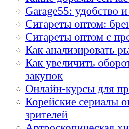
Garage55: удобство 
Сигареты оптом: бре
Сигареты оптом с пр
Как анализировать р
Как увеличить оборот
закупок
Онлайн-курсы для п
Корейские сериалы о
зрителей
Артроскопическая хи