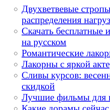
Двухветвевые стропы
распределения нагру
Скачать бесплатные 
на русском
Романтические лакор
Лакорны с яркой акт
Сливы курсов: весен
скидкой
Лучшие фильмы для 
Какие дорамы сейчас