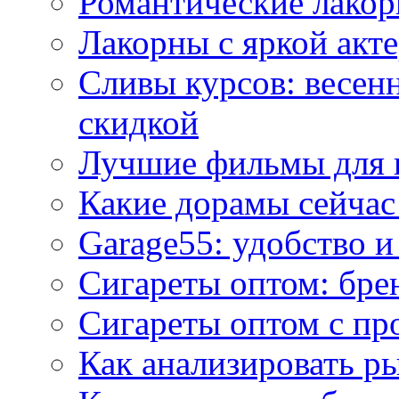
Романтические лакор
Лакорны с яркой акт
Сливы курсов: весен
скидкой
Лучшие фильмы для 
Какие дорамы сейчас
Garage55: удобство 
Сигареты оптом: бре
Сигареты оптом с пр
Как анализировать р