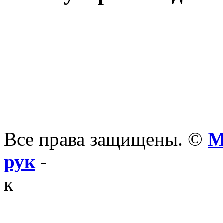
Все права защищены. ©
М
рук
-
к