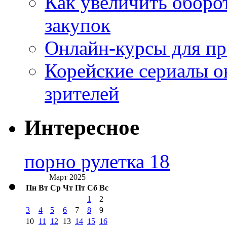
Как увеличить оборот
закупок
Онлайн-курсы для п
Корейские сериалы о
зрителей
Интересное
порно рулетка 18
Март 2025
Пн
Вт
Ср
Чт
Пт
Сб
Вс
1
2
3
4
5
6
7
8
9
10
11
12
13
14
15
16