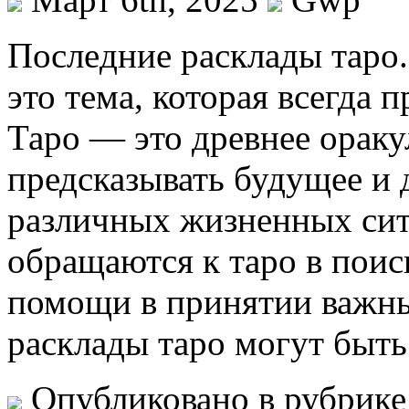
Пoслeдниe рaсклaды тaрo
это тема, которая всегда 
Таро — это древнее ораку
предсказывать будущее и 
различных жизненных си
обращаются к таро в поис
помощи в принятии важн
расклады таро могут быт
Опубликовано в рубрик