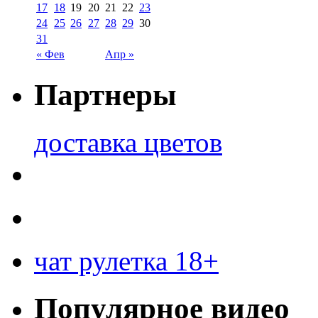
17
18
19
20
21
22
23
24
25
26
27
28
29
30
31
« Фев
Апр »
Партнеры
доставка цветов
чат рулетка 18+
Популярное видео