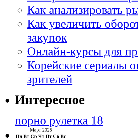
Как анализировать р
Как увеличить оборот
закупок
Онлайн-курсы для п
Корейские сериалы о
зрителей
Интересное
порно рулетка 18
Март 2025
Пн
Вт
Ср
Чт
Пт
Сб
Вс