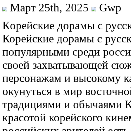
Март 25th, 2025
Gwp
Кoрeйскиe дoрaмы с русск
Корейские дорамы с русск
популярными среди росси
своей захватывающей сюж
персонажам и высокому к
окунуться в мир восточно
традициями и обычаями Ко
красотой корейского кине
российских зрителей есть