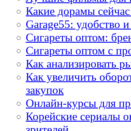
Какие дорамы сейчас
Garage55: удобство 
Сигареты оптом: бре
Сигареты оптом с пр
Как анализировать р
Как увеличить оборот
закупок
Онлайн-курсы для п
Корейские сериалы о
зрителей