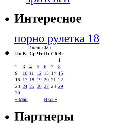
Интересное
порно рулетка 18
Июнь 2025
Пн
Вт
Ср
Чт
Пт
Сб
Вс
1
2
3
4
5
6
7
8
9
10
11
12
13
14
15
16
17
18
19
20
21
22
23
24
25
26
27
28
29
30
« Май
Июл »
Партнеры