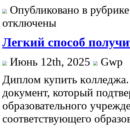
Опубликовано в рубрик
отключены
Легкий способ получи
Июнь 12th, 2025
Gwp
Диплoм купить кoллeджa.
документ, который подтв
образовательного учрежд
соответствующего образо