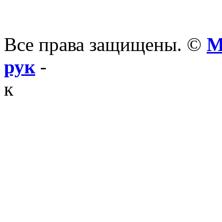
Все права защищены. ©
М
рук
-
к