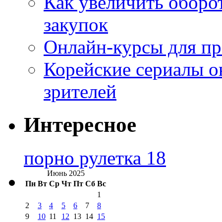
Как увеличить оборот
закупок
Онлайн-курсы для п
Корейские сериалы о
зрителей
Интересное
порно рулетка 18
Июнь 2025
Пн
Вт
Ср
Чт
Пт
Сб
Вс
1
2
3
4
5
6
7
8
9
10
11
12
13
14
15