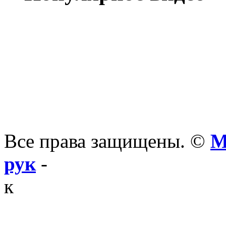
Все права защищены. ©
М
рук
-
к