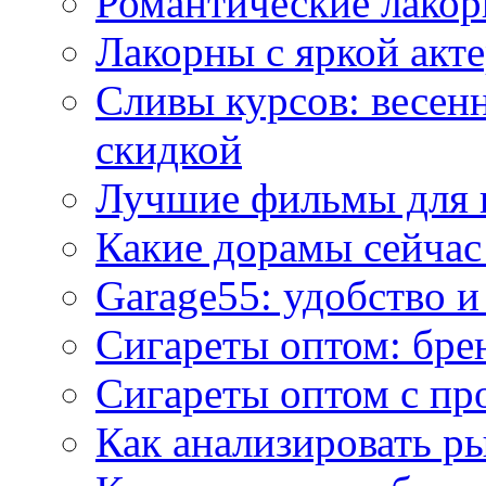
Романтические лакор
Лакорны с яркой акт
Сливы курсов: весен
скидкой
Лучшие фильмы для 
Какие дорамы сейчас
Garage55: удобство 
Сигареты оптом: бре
Сигареты оптом с пр
Как анализировать р