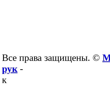
Все права защищены. ©
М
рук
-
к