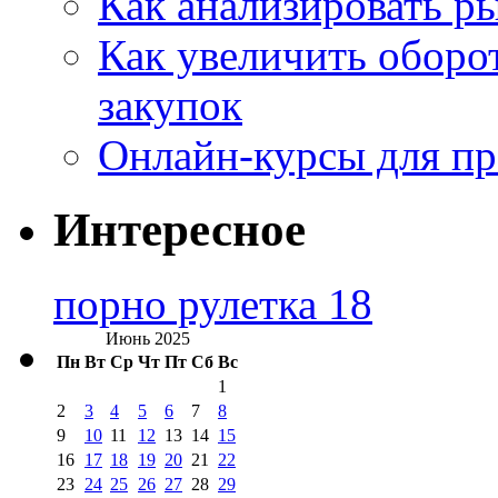
Как анализировать р
Как увеличить оборот
закупок
Онлайн-курсы для п
Интересное
порно рулетка 18
Июнь 2025
Пн
Вт
Ср
Чт
Пт
Сб
Вс
1
2
3
4
5
6
7
8
9
10
11
12
13
14
15
16
17
18
19
20
21
22
23
24
25
26
27
28
29