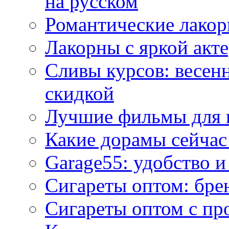
на русском
Романтические лакор
Лакорны с яркой акт
Сливы курсов: весен
скидкой
Лучшие фильмы для 
Какие дорамы сейчас
Garage55: удобство 
Сигареты оптом: бре
Сигареты оптом с пр