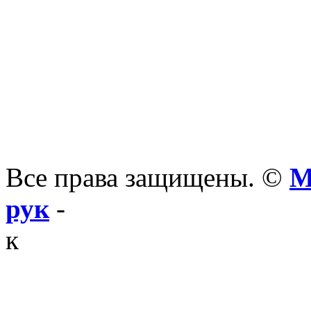
Все права защищены. ©
М
рук
-
к