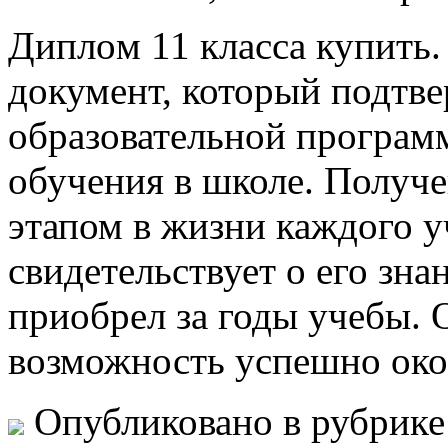
Диплoм 11 клaссa купить.
документ, который подтв
образовательной програм
обучения в школе. Получ
этапом в жизни каждого уч
свидетельствует о его зна
приобрел за годы учебы. 
возможность успешно ок
Опубликовано в рубрик