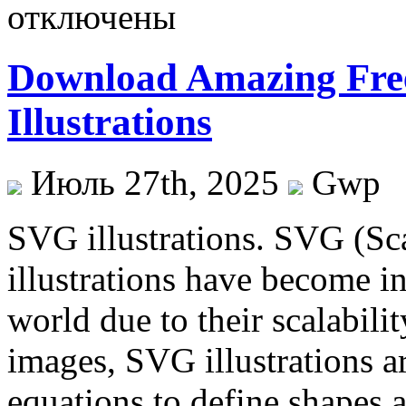
отключены
Download Amazing Free
Illustrations
Июль 27th, 2025
Gwp
SVG illustrations. SVG (Sc
illustrations have become in
world due to their scalabilit
images, SVG illustrations a
equations to define shapes 