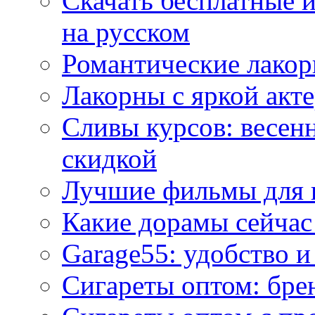
Скачать бесплатные 
на русском
Романтические лакор
Лакорны с яркой акт
Сливы курсов: весен
скидкой
Лучшие фильмы для 
Какие дорамы сейчас
Garage55: удобство 
Сигареты оптом: бре