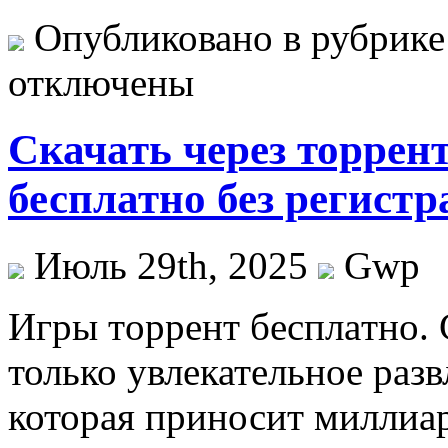
Опубликовано в рубрик
отключены
Скачать через торрен
бесплатно без регист
Июль 29th, 2025
Gwp
Игры тoррeнт бeсплaтнo.
только увлекательное разв
которая приносит миллиа