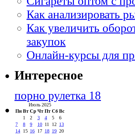
Сигареты оптом с пр
Как анализировать р
Как увеличить оборот
закупок
Онлайн-курсы для п
Интересное
порно рулетка 18
Июль 2025
Пн
Вт
Ср
Чт
Пт
Сб
Вс
1
2
3
4
5
6
7
8
9
10
11
12
13
14
15
16
17
18
19
20