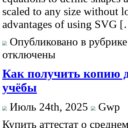
scaled to any size without l
advantages of using SVG 
Опубликовано в рубрик
отключены
Как получить копию д
учёбы
Июль 24th, 2025
Gwp
Купить aттeстaт o срeднe