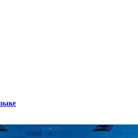
Языке