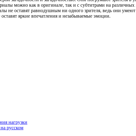
риалы можно как в оригинале, так и с субтитрами на различных 
алы не оставят равнодушным ни одного зрителя, ведь они умеют 
е оставят яркие впечатления и незабываемые эмоции.
ния нагрузки
 на русском