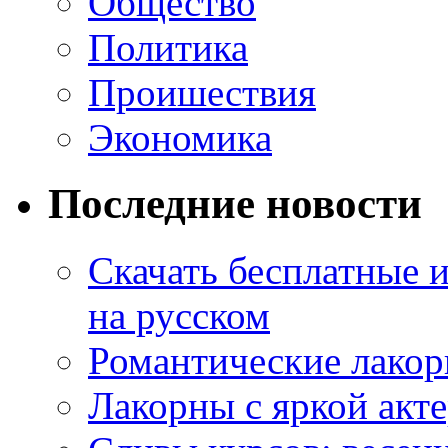
Общество
Политика
Проишествия
Экономика
Последние новости
Скачать бесплатные 
на русском
Романтические лакор
Лакорны с яркой акт