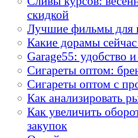
Сливы курсов: весен
скидкой
Лучшие фильмы для 
Какие дорамы сейчас
Garage55: удобство 
Сигареты оптом: бре
Сигареты оптом с пр
Как анализировать р
Как увеличить оборот
закупок