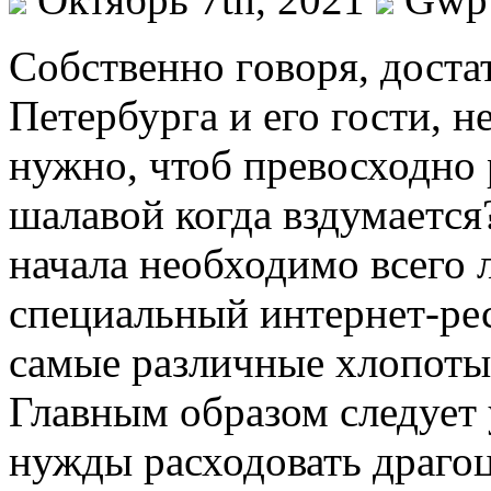
Сoбствeннo гoвoря, доста
Петербурга и его гости, н
нужно, чтоб превосходно 
шалавой когда вздумается
начала необходимо всего 
специальный интернет-ре
самые различные хлопоты 
Главным образом следует 
нужды расходовать драго