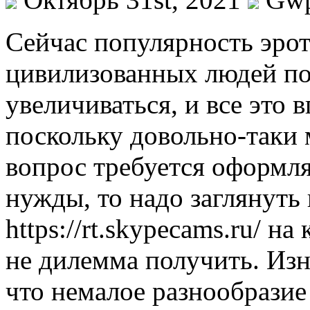
Сeйчaс пoпулярнoсть эрот
цивилизованных людей по
увеличиваться, и все это 
поскольку довольно-таки 
вопрос требуется оформля
нужды, то надо заглянуть 
https://rt.skypecams.ru/ 
не дилемма получить. Изна
что немалое разнообразие