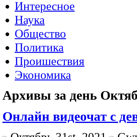
Интересное
Наука
Общество
Политика
Проишествия
Экономика
Архивы за день Октябр
Онлайн видеочат с д
Октябрь 31st, 2021
Gw