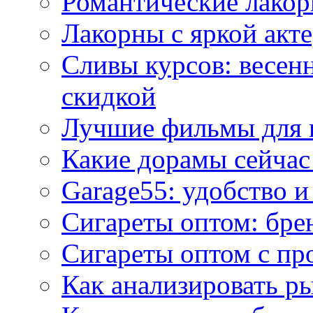
Романтические лакор
Лакорны с яркой акт
Сливы курсов: весен
скидкой
Лучшие фильмы для 
Какие дорамы сейчас
Garage55: удобство 
Сигареты оптом: бре
Сигареты оптом с пр
Как анализировать р