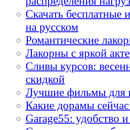
распределения нагру
Скачать бесплатные 
на русском
Романтические лакор
Лакорны с яркой акт
Сливы курсов: весен
скидкой
Лучшие фильмы для 
Какие дорамы сейчас
Garage55: удобство 