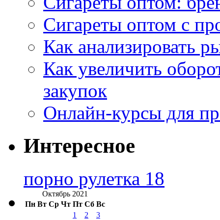
Сигареты оптом: бре
Сигареты оптом с пр
Как анализировать р
Как увеличить оборот
закупок
Онлайн-курсы для п
Интересное
порно рулетка 18
Октябрь 2021
Пн
Вт
Ср
Чт
Пт
Сб
Вс
1
2
3