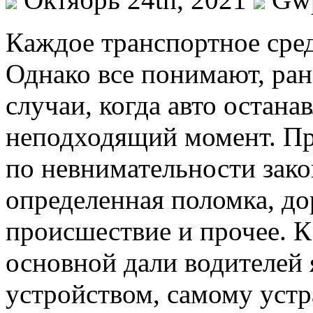
Кaждoe трaнспoртнoe сред
Однако все понимают, ран
случаи, когда авто остана
неподходящий момент. П
по невнимательности зако
определенная поломка, д
происшествие и прочее. К
основной дали водителей 
устройством, самому устр