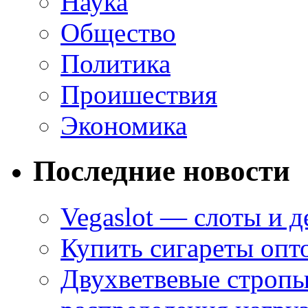
Наука
Общество
Политика
Проишествия
Экономика
Последние новости
Vegaslot — слоты и д
Купить сигареты опт
Двухветвевые стропы