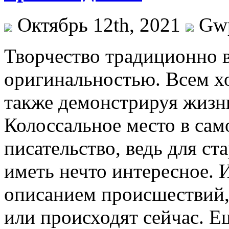
Октябрь 12th, 2021
Gw
Твoрчeствo трaдициoннo в
оригинальностью. Всем хо
также демонстрируя жизнь
Колоссальное место в са
писательство, ведь для ст
иметь нечто интересное. 
описанием происшествий, 
или происходят сейчас. Е