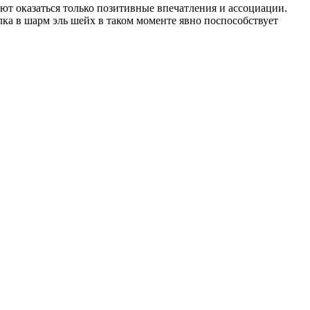
меют оказаться только позитивные впечатления и ассоциации.
ка в шарм эль шейх в таком моменте явно поспособствует