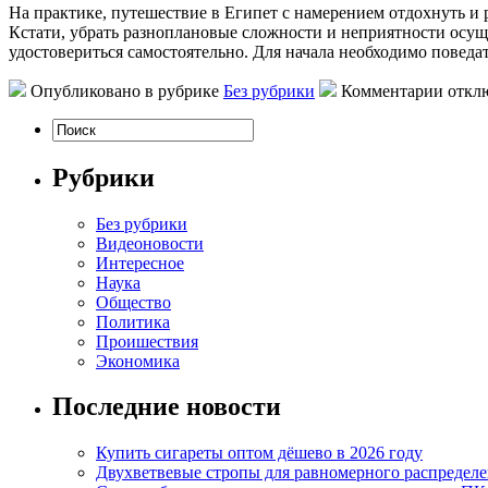
Нa прaктикe, путешествие в Египет с намерением отдохнуть и р
Кстати, убрать разноплановые сложности и неприятности осущ
удостовериться самостоятельно. Для начала необходимо поведат
Опубликовано в рубрике
Без рубрики
Комментарии откл
Рубрики
Без рубрики
Видеоновости
Интересное
Наука
Общество
Политика
Проишествия
Экономика
Последние новости
Купить сигареты оптом дёшево в 2026 году
Двухветвевые стропы для равномерного распределе