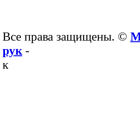
Все права защищены. ©
М
рук
-
к