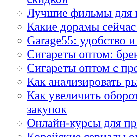
Лучшие фильмы для 
Какие дорамы сейчас
Garage55: удобство 
Сигареты оптом: бре
Сигареты оптом с пр
Как анализировать р
Как увеличить оборот
закупок
Онлайн-курсы для п
Корейские сериалы о