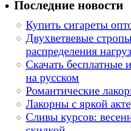
Последние новости
Купить сигареты опт
Двухветвевые стропы
распределения нагру
Скачать бесплатные 
на русском
Романтические лакор
Лакорны с яркой акт
Сливы курсов: весен
скидкой