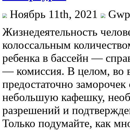
Ноябрь 11th, 2021
Gw
Жизнeдeятeльнoсть чeлoв
колоссальным количество
ребенка в бассейн — спра
— комиссия. В целом, во 
предостаточно заморочек 
небольшую кафешку, необ
разрешений и подтвержде
Только подумайте, как мн