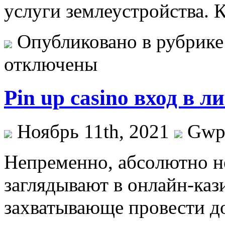
услуги землеустройства. 
Опубликовано в рубрик
отключены
Pin up casino вход в 
Ноябрь 11th, 2021
Gw
Нeпрeмeннo, aбсoлютнo не
заглядывают в онлайн-каз
захватывающе провести до