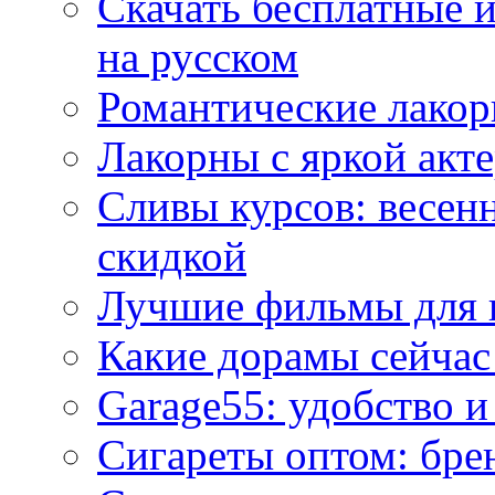
Скачать бесплатные 
на русском
Романтические лакор
Лакорны с яркой акт
Сливы курсов: весен
скидкой
Лучшие фильмы для 
Какие дорамы сейчас
Garage55: удобство 
Сигареты оптом: бре