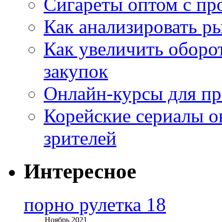
Сигареты оптом с пр
Как анализировать р
Как увеличить оборот
закупок
Онлайн-курсы для п
Корейские сериалы о
зрителей
Интересное
порно рулетка 18
Ноябрь 2021