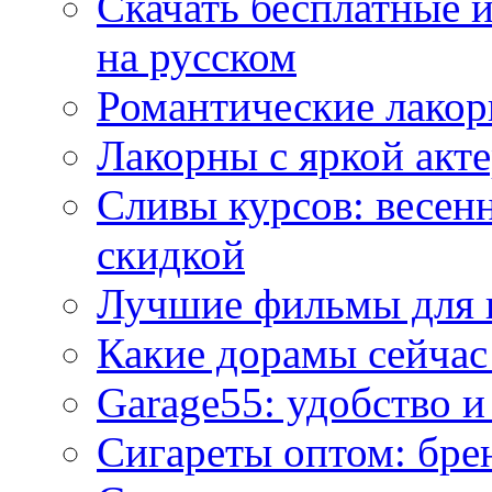
Скачать бесплатные 
на русском
Романтические лакор
Лакорны с яркой акт
Сливы курсов: весен
скидкой
Лучшие фильмы для 
Какие дорамы сейчас
Garage55: удобство 
Сигареты оптом: бре