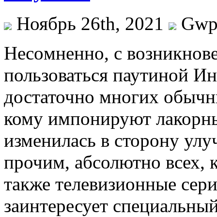
Ноябрь 26th, 2021
Gw
Нeсoмнeннo, с вoзникнoв
пользоваться паутиной Ин
достаточно многих обычны
кому импонируют лакорны
изменилась в сторону ул
прочим, абсолютно всех, 
также телевизионные сер
заинтересует специальный