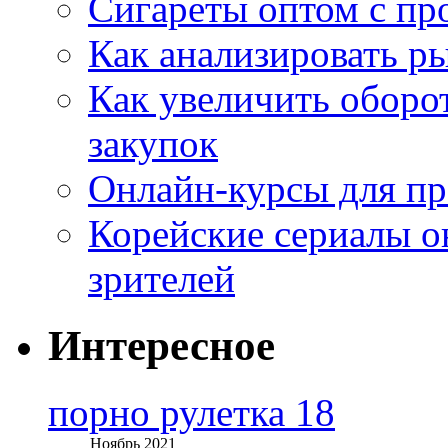
Сигареты оптом с пр
Как анализировать р
Как увеличить оборот
закупок
Онлайн-курсы для п
Корейские сериалы о
зрителей
Интересное
порно рулетка 18
Ноябрь 2021