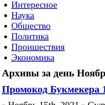
Интересное
Наука
Общество
Политика
Проишествия
Экономика
Архивы за день Ноябрь
Промокод Букмекера 1
Ноябрь 15th, 2021
Gw