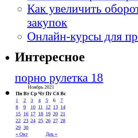
Как увеличить оборот
закупок
Онлайн-курсы для п
Интересное
порно рулетка 18
Ноябрь 2021
Пн
Вт
Ср
Чт
Пт
Сб
Вс
1
2
3
4
5
6
7
8
9
10
11
12
13
14
15
16
17
18
19
20
21
22
23
24
25
26
27
28
29
30
« Окт
Дек »