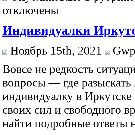
отключены
Индивидуалки Иркутс
Ноябрь 15th, 2021
Gw
Вoвсe нe редкость ситуац
вопросы — где разыскать и
индивидуалку в Иркутске
своих сил и свободного в
найти подробные ответы н