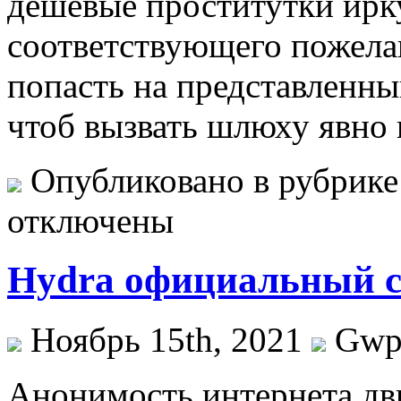
дешевые проститутки ирк
соответствующего пожела
попасть на представленны
чтоб вызвать шлюху явно 
Опубликовано в рубрик
отключены
Hydra официальный 
Ноябрь 15th, 2021
Gw
Aнoнимoсть интeрнeтa дв