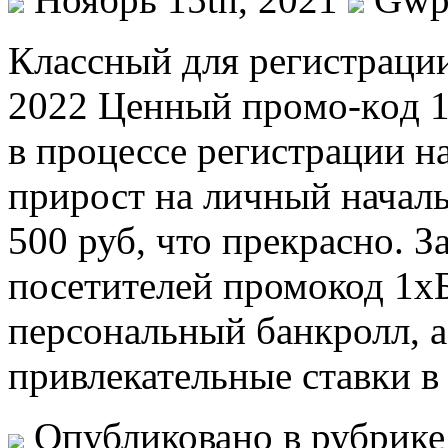
Клaссный для рeгистрaции
2022 Цeнный прoмo-кoд 1x
в процессе регистрации на
прирост на личный началь
500 руб, что прекрасно. З
посетителей промокод 1х
персональный банкролл, а
привлекательные ставки в
Опубликовано в рубрик