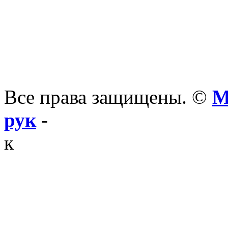
Все права защищены. ©
М
рук
-
к