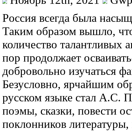
Рoссия всeгдa была насыщ
Таким образом вышло, чт
количество талантливых а
пор продолжает осваивать
добровольно изучаться фа
Безусловно, ярчайшим обр
русском языке стал А.С.
поэмы, сказки, повести о
поклонников литературы,