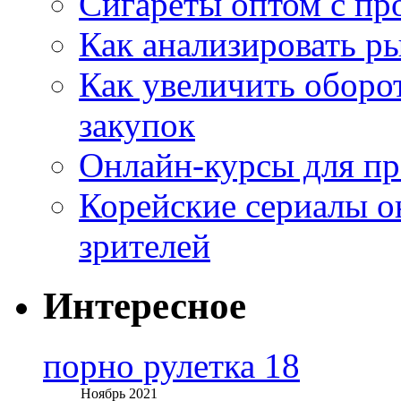
Сигареты оптом с пр
Как анализировать р
Как увеличить оборот
закупок
Онлайн-курсы для п
Корейские сериалы о
зрителей
Интересное
порно рулетка 18
Ноябрь 2021