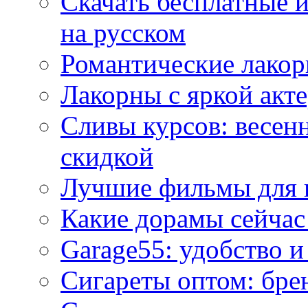
Скачать бесплатные 
на русском
Романтические лакор
Лакорны с яркой акт
Сливы курсов: весен
скидкой
Лучшие фильмы для 
Какие дорамы сейчас
Garage55: удобство 
Сигареты оптом: бре