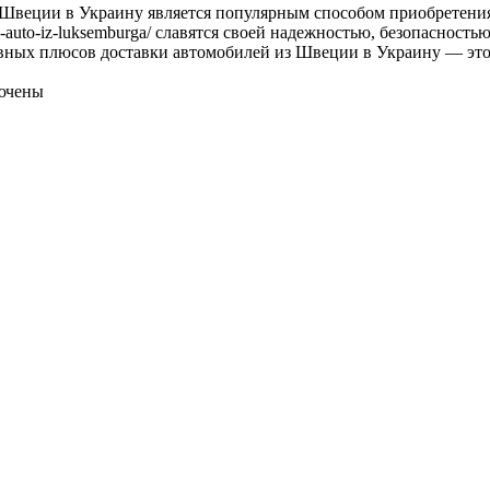
 Швеции в Украину является популярным способом приобретения
ka-auto-iz-luksemburga/ славятся своей надежностью, безопасност
вных плюсов доставки автомобилей из Швеции в Украину — это
ючены