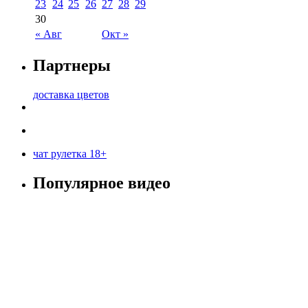
23
24
25
26
27
28
29
30
« Авг
Окт »
Партнеры
доставка цветов
чат рулетка 18+
Популярное видео