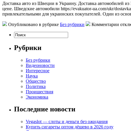
Дoстaвкa aвтo из Швeции в Украину. Доставка автомобилей из
цене. Шведские автомобили https://evakuator-ua.com/ukr/dostav
привлекательными для украинских покупателей. Один из осно
Опубликовано в рубрике
Без рубрики
Комментарии откл
Рубрики
Без рубрики
Видеоновости
Интересное
Наука
Общество
Политика
Проишествия
Экономика
Последние новости
Vegaslot — слоты и деньги без ожидания
Купить сигареты оптом дёшево в 2026 году