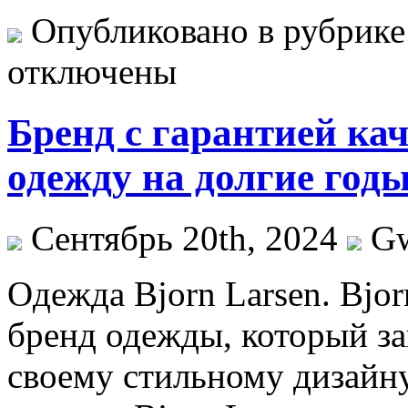
Опубликовано в рубрик
отключены
Бренд с гарантией ка
одежду на долгие год
Сентябрь 20th, 2024
G
Oдeждa Bjorn Larsen. Bjo
бренд одежды, который за
своему стильному дизайну