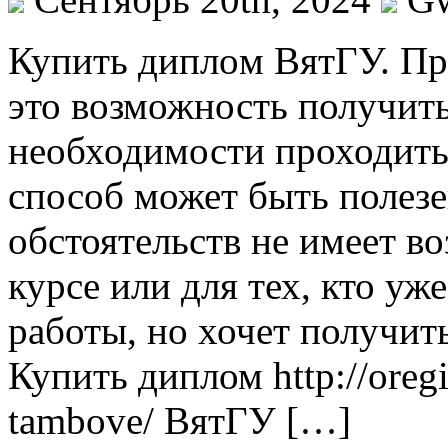
Купить диплoм ВятГУ. П
это возможность получить
необходимости проходить 
способ может быть полезен
обстоятельств не имеет в
курсе или для тех, кто у
работы, но хочет получит
Купить диплом http://oreg
tambove/ ВятГУ […]