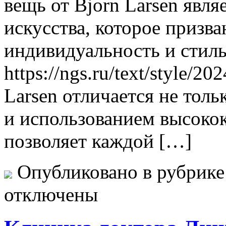
вещь от Bjorn Larsen явл
искусства, которое призв
индивидуальность и стиль
https://ngs.ru/text/style/2
Larsen отличается не тол
и использованием высоко
позволяет каждой […]
Опубликовано в рубрик
отключены