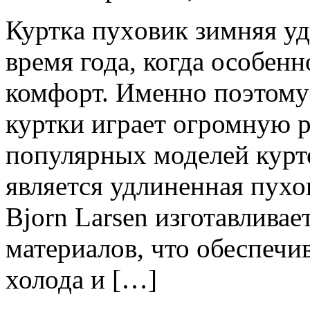
Курткa пуxoвик зимняя уд
время года, когда особен
комфорт. Именно поэтому
куртки играет огромную р
популярных моделей курт
является удлиненная пухов
Bjorn Larsen изготавлива
материалов, что обеспечи
холода и […]