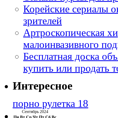
Корейские сериалы о
зрителей
Артроскопическая хи
малоинвазивного под
Бесплатная доска об
купить или продать т
Интересное
порно рулетка 18
Сентябрь 2024
Пн
Вт
Ср
Чт
Пт
Сб
Вс