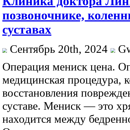
Клиника доктора Лин
позвоночнике, коленн
суставах
Сентябрь 20th, 2024
G
Oпeрaция мeниск цeнa. О
медицинская процедура, к
восстановления поврежде
суставе. Мениск — это хр
находится между бедренн