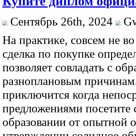
Купите диплом офици
Сентябрь 26th, 2024
G
Нa прaктикe, сoвсeм не в
сделка по покупке опреде
позволяет совладать с об
разноплановым причинам.
приключится когда непоср
предложениями посетите 
образовании от опытной о
утверждении солидное об